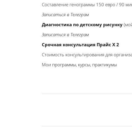
Составление генограммы 150 евро / 90 ми
Записаться в Телеграм
Диагностика по детскому рисунку
(мой
Записаться в Телеграм
Срочная консультация Прайс Х 2
Стоимость консультирования для организ
Мои
программы
,
курсы
,
практикумы
психолог Виктория Шудель