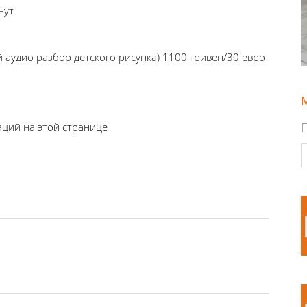
нут
 аудио разбор детского рисунка) 1100 гривен/30 евро
аций на
этой странице