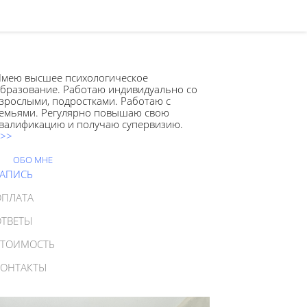
мею высшее психологическое
бразование. Работаю индивидуально со
зрослыми, подростками. Работаю с
емьями. Регулярно повышаю свою
валификацию и получаю супервизию.
>>
ОБО МНЕ
ЗАПИСЬ
ОПЛАТА
ОТВЕТЫ
СТОИМОСТЬ
КОНТАКТЫ