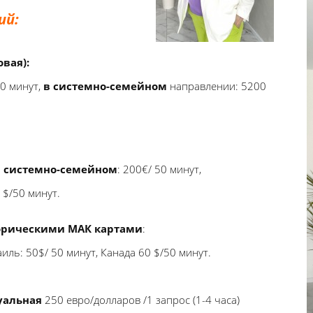
ий:
вая):
50 минут,
в системно-семейном
направлении: 5200
в системно-семейном
: 200€/ 50 минут,
 $/50 минут.
орическими МАК картами
:
иль: 50$/ 50 минут, Канада 60 $/50 минут.
уальная
250 евро/долларов /1 запрос (1-4 часа)