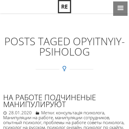
POSTS TAGED OPYITNYIY-
PSIHOLOG
НА РАБОТЕ ПОДЧИНЕНЫЕ
МАНИПУЛИРУЮТ
28.01.2020
Метки:
консультація психолога
,
Манипуляции на работе
,
манипуляции сотрудников
,
опытный психолог
,
проблемы на работе советы психолога
,
психолог на русском
,
психолог онлайн
,
психолог по скайпу
,