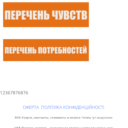
12367876876
ОФЕРТА
ПОЛІТИКА КОНФІДЕНЦІЙНОСТІ
RUS Услуги, контакты, стоимость и оплата
(
Читать тут на русском
).
UKR Послуги, вартість, контакти та оплата
(
читати тут українською
),