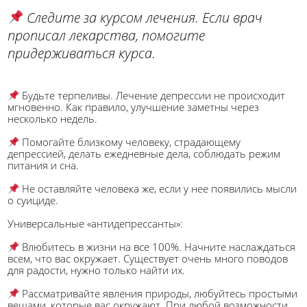
Следите за курсом лечения. Если врач
прописал лекарства, помогите
придерживаться курса.
Будьте терпеливы. Лечение депрессии не происходит
мгновенно. Как правило, улучшение заметны через
несколько недель.
Помогайте близкому человеку, страдающему
депрессией, делать ежедневные дела, соблюдать режим
питания и сна.
Не оставляйте человека же, если у нее появились мысли
о суициде.
Универсальные «антидепрессанты»:
Влюбитесь в жизни на все 100%. Начните наслаждаться
всем, что вас окружает. Существует очень много поводов
для радости, нужно только найти их.
Рассматривайте явления природы, любуйтесь простыми
вещами, которые вас окружают. При любой возможности