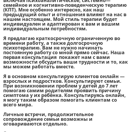
включая психоаналитическое, системно—
семейное и когнитивно-поведенческую терапию
(КПТ). Мне особенно интересно, как наш
предыдущий опыт и отношения влияют на нас в
нашем настоящем. Мой стиль терапии будет
индивидуален и адаптирован к вам и вашим
индивидуальным потребностям.
Я предлагаю краткосрочную ограниченную во
времени работу, а также долгосрочную
психотерапию. Вам не нужно начинать
постоянную работу со мной прямо сейчас. Наша
первая консультация
покажет нам с вами
возможности обсудить ваши трудности и то, как
мы можем работать вместе.
Я в основном консультирую клиентов онлайн —
взрослых и подростков. Консультируют семьи.
При возникновении проблем у детей до 7 лет
помогаю самим родителям проявить причину
симптома у их ребёнка. Консультируясь онлайн,
я могу таким образом помогать клиентам со
всего мира.
Личные встречи, продолжительное
сопровождение семьи возможны и
оговариваются отдельно.