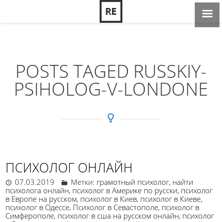
POSTS TAGED RUSSKIY-
PSIHOLOG-V-LONDONE
ПСИХОЛОГ ОНЛАЙН
07.03.2019
Метки:
грамотный психолог
,
найти
психолога онлайн
,
психолог в Америке по русски
,
психолог
в Европе на русском
,
психолог в Киев
,
психолог в Киеве
,
психолог в Одессе
,
Психолог в Севастополе
,
психолог в
Симферополе
,
психолог в сша на русском онлайн
,
психолог