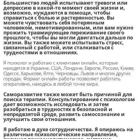
Большинство людей испытывают тревоги или
депрессию в какой-то момент своей жизни и,
возможно, нуждаются в помощи, чтобы
справиться с болью и растерянностью. Вы
можете чувствовать себя потерянным
человеком, немотивированным, или вам нужно
прожить травмирующее переживание своего
прошлого, чтобы вы могли двигаться дальше по
жизни. Вы также можете испытывать стресс,
связанный с работой, или сталкиваться с
трудностями в отношениях.
Я психолог и работаю с клиентами онлайн, которые
находятся в Украине, США, Лондоне, Европе, России, Киеве,
Одессе, Харькове, Ялте, Черновцы, Львов и многих других
городах. Формат онлайн работы позволяет работать
оперативно, находясь в любой точке мира.
Саморазвитие также может быть причиной для
поиска терапии. Консультирование с психологом
дает возможность исследовать и затем
разобраться в трудностях в безопасной и
непредвзятой среде, развить самосознание и
улучшить свои отношения.
Я работаю в духе сотрудничества. Я опираюсь на
различные психологические направления,