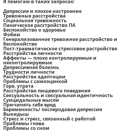
Я помогаю в таких запросах:
Депрессия и плохое настроение
Тревожные расстройства
Социальная тревожность
Паническое расстройство ПА
Беспокойство о здоровье
Фобии
Генерализованное тревожное расстройство и
беспокойство
Пост-травматическое стрессовое растройство
Расстройства личности
Аффекты — плохо контролируемые и
неконтролируемые
Депрессивная болезнь
Трудности личности
Расстройства адаптации
Проблемы с самооценкой
Горе, утрата
Расстройства пищевого поведения
Сексуальность и сексуальная идентичность
Суицидальные мысли
Причинять себе вред
Беременность/ послеродовая депрессия
Выкидыш
Стресс и стресс, связанный с работой
Проблемы гнева
Проблемы со сном