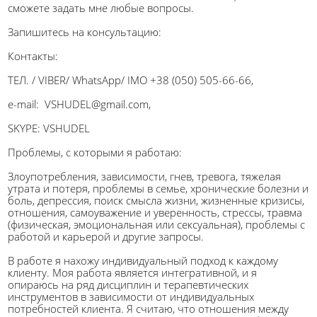
сможете задать мне любые вопросы.
Запишитесь на консультацию:
Контакты:
ТЕЛ. / VIBER/ WhatsApp/ IMO +38 (050) 505-66-66,
e-mail: VSHUDEL@gmail.com,
SKYPE: VSHUDEL
Проблемы, с которыми я работаю:
Злоупотребления, зависимости, гнев, тревога, тяжелая
утрата и потеря, проблемы в семье, хронические болезни и
боль, депрессия, поиск смысла жизни, жизненные кризисы,
отношения, самоуважение и уверенность, стрессы, травма
(физическая, эмоциональная или сексуальная), проблемы с
работой и карьерой и другие запросы.
В работе я нахожу индивидуальный подход к каждому
клиенту. Моя работа является интегративной, и я
опираюсь на ряд дисциплин и терапевтических
инструментов в зависимости от индивидуальных
потребностей клиента. Я считаю, что отношения между