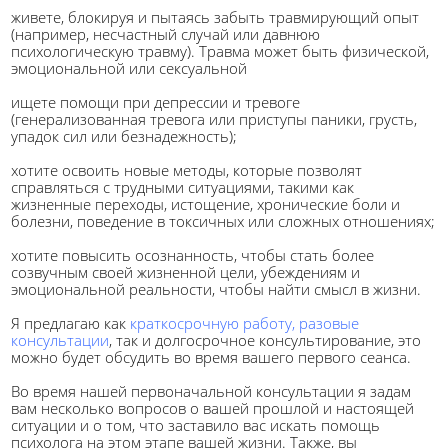
живете, блокируя и пытаясь забыть травмирующий опыт
(например, несчастный случай или давнюю
психологическую травму). Травма может быть физической,
эмоциональной или сексуальной
ищете помощи при депрессии и тревоге
(генерализованная тревога или приступы паники, грусть,
упадок сил или безнадежность);
хотите освоить новые методы, которые позволят
справляться с трудными ситуациями, такими как
жизненные переходы, истощение, хронические боли и
болезни, поведение в токсичных или сложных отношениях;
хотите повысить осознанность, чтобы стать более
созвучным своей жизненной цели, убеждениям и
эмоциональной реальности, чтобы найти смысл в жизни.
Я предлагаю как
краткосрочн
ую работу
, разовые
консультации
, так и долгосрочное консультирование, это
можно будет обсудить во время вашего первого сеанса.
Во время нашей первоначальной консультации я задам
вам несколько вопросов о вашей прошлой и настоящей
ситуации и о том, что заставило вас искать помощь
психолога на этом этапе вашей жизни. Также, вы