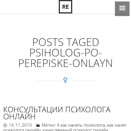
POSTS TAGED
PSIHOLOG-PO-
PEREPISKE-ONLAYN
КОНСУЛЬТАЦИИ ПСИХОЛОГА
ОНЛАЙН
16.11.2016
Метки:
X как нанять психолога
,
как нанят
психолога онлайн
,
качественный психолог онлайн
,