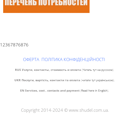
12367876876
ОФЕРТА
ПОЛІТИКА КОНФІДЕНЦІЙНОСТІ
RUS Услуги, контакты, стоимость и оплата
(
Читать тут на русском
).
UKR Послуги, вартість, контакти та оплата
(
читати тут українською
),
EN Services, cost , contacts and payment
(
Read here in English
),
Copyright 2014-2024 © www.shudel.com.ua.
Психолог Киев
.