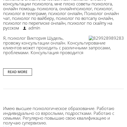
консультации психолога
,
мне плохо советы психолога
,
онлайн помощь психолога
,
онлайнпсихолог
,
психолог
,
психолог в телеграме
,
психолог онлайн
,
Психолог онлайн
чат
,
психолог по вайберу
,
психолог по вотсапу онлайн
,
психолог по переписке онлайн
,
психолог по скайпу на
русском
admin
Я, психолог Виктория Шудель,
провожу консультации онлайн. Консультирование
клиентов может проходить с различными запросами,
проблемами. Консультация проводится
READ MORE
Имею высшее психологическое образование. Работаю
индивидуально со взрослыми, подростками. Работаю с
семьями. Регулярно повышаю свою квалификацию и
получаю супервизию.