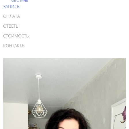
ОБО МНЕ
ЗАПИСЬ
ОПЛАТА
ОТВЕТЫ
СТОИМОСТЬ
КОНТАКТЫ