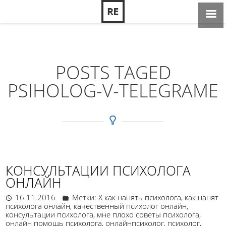
POSTS TAGED
PSIHOLOG-V-TELEGRAME
КОНСУЛЬТАЦИИ ПСИХОЛОГА
ОНЛАЙН
16.11.2016
Метки:
X как нанять психолога
,
как нанят
психолога онлайн
,
качественный психолог онлайн
,
консультации психолога
,
мне плохо советы психолога
,
онлайн помощь психолога
,
онлайнпсихолог
,
психолог
,