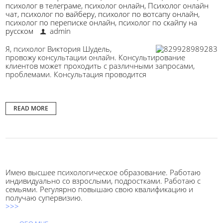
психолог в телеграме
,
психолог онлайн
,
Психолог онлайн
чат
,
психолог по вайберу
,
психолог по вотсапу онлайн
,
психолог по переписке онлайн
,
психолог по скайпу на
русском
admin
Я, психолог Виктория Шудель,
провожу консультации онлайн. Консультирование
клиентов может проходить с различными запросами,
проблемами. Консультация проводится
READ MORE
Имею высшее психологическое образование. Работаю
индивидуально со взрослыми, подростками. Работаю с
семьями. Регулярно повышаю свою квалификацию и
получаю супервизию.
>>>