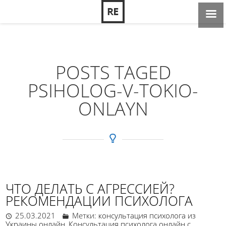
POSTS TAGED
PSIHOLOG-V-TOKIO-
ONLAYN
ЧТО ДЕЛАТЬ С АГРЕССИЕЙ?
РЕКОМЕНДАЦИИ ПСИХОЛОГА
25.03.2021
Метки:
консультация психолога из
Украины онлайн
,
Консультация психолога онлайн с