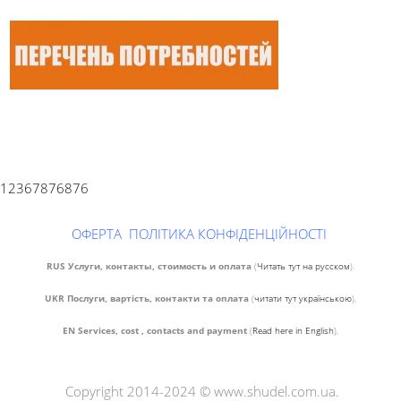
12367876876
ОФЕРТА
ПОЛІТИКА КОНФІДЕНЦІЙНОСТІ
RUS Услуги, контакты, стоимость и оплата
(
Читать тут на русском
).
UKR Послуги, вартість, контакти та оплата
(
читати тут українською
),
EN Services, cost , contacts and payment
(
Read here in English
),
Copyright 2014-2024 © www.shudel.com.ua.