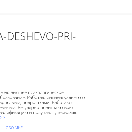
-DESHEVO-PRI-
мею высшее психологическое
бразование. Работаю индивидуально со
зрослыми, подростками. Работаю с
емьями. Регулярно повышаю свою
валификацию и получаю супервизию.
>>
ОБО МНЕ