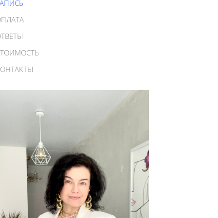
ЗАПИСЬ
ОПЛАТА
ОТВЕТЫ
СТОИМОСТЬ
КОНТАКТЫ