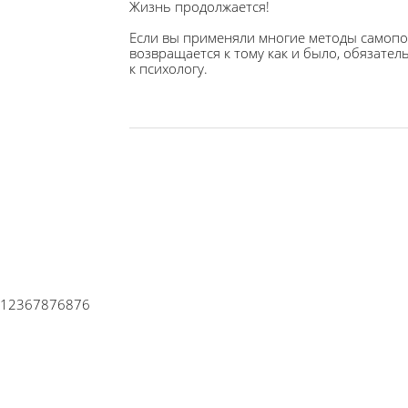
Жизнь продолжается!
Если вы применяли многие методы самопо
возвращается к тому как и было, обязате
к психологу.
12367876876