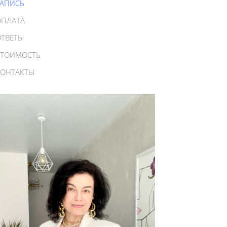
ЗАПИСЬ
ОПЛАТА
ОТВЕТЫ
СТОИМОСТЬ
КОНТАКТЫ