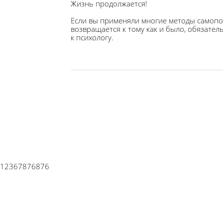
Жизнь продолжается!
Если вы применяли многие методы самопо
возвращается к тому как и было, обязате
к психологу.
12367876876