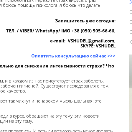
ы психолога как пережить страх вируса
,
страх
я боюсь помощь психолога
,
я боюсь что делать
Запишитесь уже сегодня:
ТЕЛ. / VIBER/ WhatsApp/ IMO +38 (050) 505-66-66,
e-mail: VSHUDEL@gmail.com,
SKYPE: VSHUDEL
Оплатить консультацию сейчас
>>>
льно для снижения интенсивности страха? Что
 и в каждом из нас присутствует страх заболеть,
озабочен гигиеной. Существуют исследования о том,
ое качество.
т вот так чихнут и ненароком мысль шальная: это
ди в курсе, обращают на эту тему, эти новости
ции на эту тему.
ете проверить. И есть ли возможность игнорировать