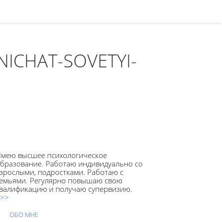
ICHAT-SOVETYI-
мею высшее психологическое
бразование. Работаю индивидуально со
зрослыми, подростками. Работаю с
емьями. Регулярно повышаю свою
валификацию и получаю супервизию.
>>
ОБО МНЕ