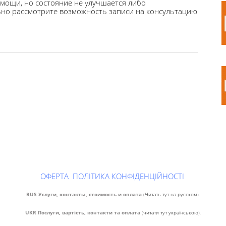
мощи, но состояние не улучшается либо
льно рассмотрите возможность записи на консультацию
ОФЕРТА
ПОЛІТИКА КОНФІДЕНЦІЙНОСТІ
RUS Услуги, контакты, стоимость и оплата
(
Читать тут на русском
).
UKR Послуги, вартість, контакти та оплата
(
читати тут українською
),