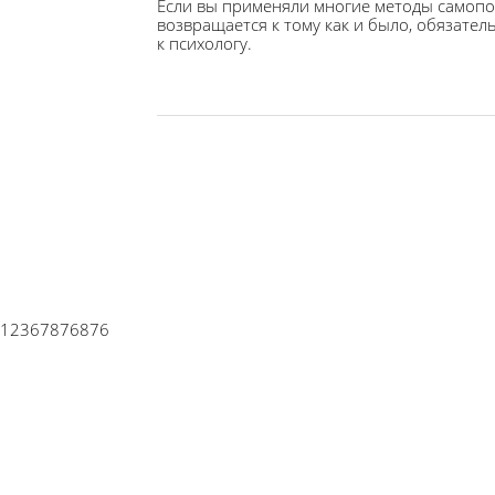
Если вы применяли многие методы самопо
возвращается к тому как и было, обязате
к психологу.
12367876876