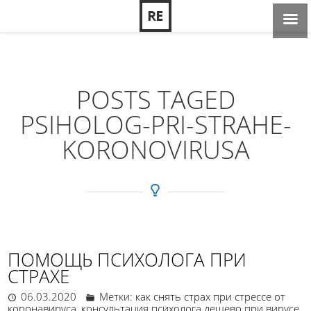
POSTS TAGED
PSIHOLOG-PRI-STRAHE-
KORONOVIRUSA
ПОМОЩЬ ПСИХОЛОГА ПРИ
СТРАХЕ
06.03.2020
Метки:
как снять страх при стрессе от
коронавируса
,
консультация психолога дешево при вирусе
,