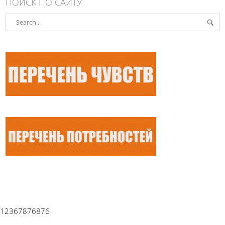
ПОИСК ПО САЙТУ
12367876876