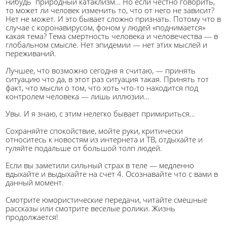
нибудь природный катаклизм… Но если честно говорить,
то может ли человек изменить то, что от него не зависит?
Нет не может. И это бывает сложно признать. Потому что в
случае с коронавирусом, фоном у людей «поднимается»
какая тема? Тема смертность человека и человечества — в
глобальном смысле. Нет эпидемии — нет этих мыслей и
переживаний.
Лучшее, что возможно сегодня я считаю, — принять
ситуацию что да, в этот раз ситуация такая. Принять тот
факт, что мысли о том, что хоть что-то находится под
контролем человека — лишь иллюзии…
Увы. И я знаю, с этим нелегко бывает примириться…
Сохраняйте спокойствие, мойте руки, критически
относитесь к новостям из интернета и ТВ, отдыхайте и
гуляйте подальше от большой толп людей.
Если вы заметили сильный страх в теле — медленно
вдыхайте и выдыхайте на счет 4. Осознавайте что с вами в
данный момент.
Смотрите юмористические передачи, читайте смешные
рассказы или смотрите веселые ролики. Жизнь
продолжается!